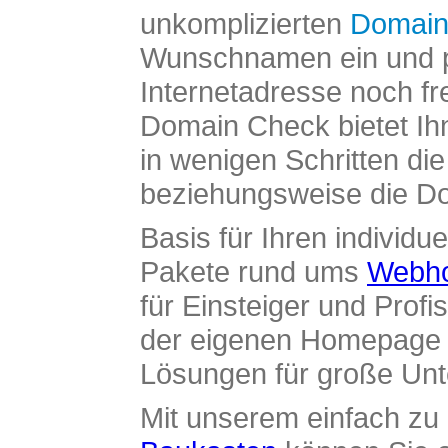
unkomplizierten
Domain
Wunschnamen ein und pr
Internetadresse noch fre
Domain Check bietet Ih
in wenigen Schritten di
beziehungsweise die Dom
Basis für Ihren individue
Pakete rund ums
Webho
für Einsteiger und Profi
der eigenen Homepage ü
Lösungen für große Un
Mit unserem einfach z